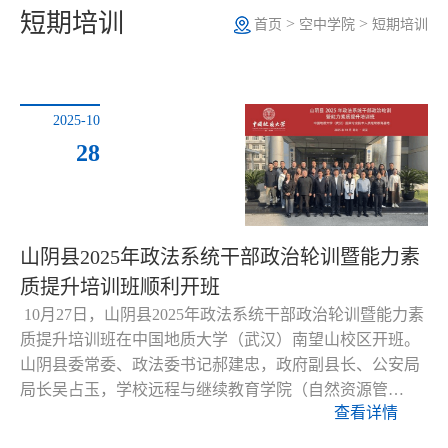
短期培训
>
>
首页
空中学院
短期培训
2025-10
28
山阴县2025年政法系统干部政治轮训暨能力素
质提升培训班顺利开班
10月27日，山阴县2025年政法系统干部政治轮训暨能力素
质提升培训班在中国地质大学（武汉）南望山校区开班。
山阴县委常委、政法委书记郝建忠，政府副县长、公安局
局长吴占玉，学校远程与继续教育学院（自然资源管…
查看详情